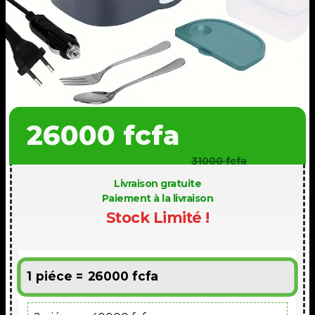
26000 fcfa
31000 fcfa
Livraison gratuite
Paiement à la livraison
Stock Limité !
1 piéce = 26000 fcfa