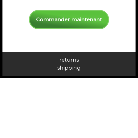
Commander maintenant
returns
shipping