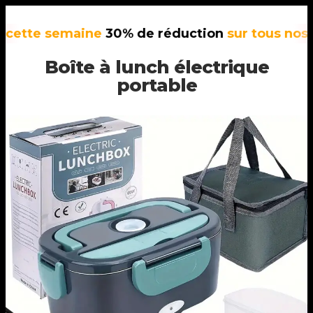
e semaine
30% de réduction
sur tous nos produi
Boîte à lunch électrique
portable