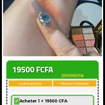
19500 FCFA
28500CFA
Lvraison gratuite
Paiement à la livraison
Acheter 1 = 19500 CFA