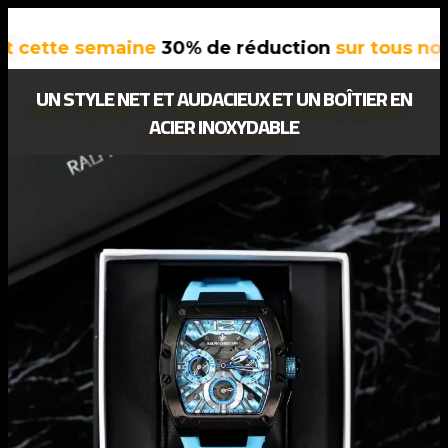
e semaine
30% de réduction
sur tous nos produ
UN STYLE NET ET AUDACIEUX ET UN BOÎTIER EN
ACIER INOXYDABLE