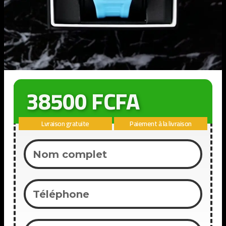
38500 FCFA
Lvraison gratuite
Paiement à la livraison